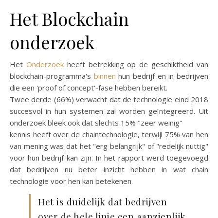
Het Blockchain
onderzoek
Het
Onderzoek
heeft betrekking op de geschiktheid van
blockchain-programma's
binnen
hun bedrijf en in bedrijven
die een 'proof of concept'-fase hebben bereikt.
Twee derde (66%) verwacht dat de technologie eind 2018
succesvol in hun systemen zal worden geïntegreerd. Uit
onderzoek bleek ook dat slechts 15% "zeer weinig"
kennis heeft over de chaintechnologie, terwijl 75% van hen
van mening was dat het "erg belangrijk" of "redelijk nuttig"
voor hun bedrijf kan zijn. In het rapport werd toegevoegd
dat bedrijven nu beter inzicht hebben in wat chain
technologie voor hen kan betekenen.
Het is duidelijk dat bedrijven
over de hele linie een aanzienlijk