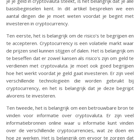
je je geld in cryptovaluta steekt, is het belangrijk dat je alle
basisbeginselen kent. In dit artikel bespreken we een
aantal dingen die je moet weten voordat je begint met
investeren in cryptocurrency.
Ten eerste, het is belangrijk om de risico’s te begrijpen en
te accepteren. Cryptocurrency is een volatiele markt waar
de prijzen snel kunnen stijgen of dalen. Het is belangrijk om
te beseffen dat er zowel kansen als risico’s zijn om geld te
verdienen met cryptovaluta. Je moet ook goed begrijpen
hoe het werkt voordat je geld gaat investeren. Er zijn veel
verschillende technologieën die worden gebruikt bij
cryptocurrency, en het is belangrijk dat je deze begrijpt
alvorens te investeren.
Ten tweede, het is belangrijk om een betrouwbare bron te
vinden voor informatie over cryptovaluta. Er zijn veel
informatiebronnen online waar u informatie kunt vinden
over de verschillende cryptocurrencies, wat ze doen en
hoe ze werken. Het is belangrijk om ervoor te zorgen dat