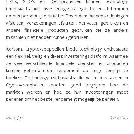
IEO’s, STO’s en DeFi-projecten kunnen technology
enthusiasts hun investeringsstrategie beter afstemmen
op hun persoonlijke situatie. Bovendien kunnen ze leningen
afsluiten, verzekeringen afsluiten, derivaten gebruiken en
andere financiële producten gebruiken die ze anders
misschien niet hadden kunnen gebruiken.
Kortom, Crypto-zeepbellen biedt technology enthusiasts
een flexibel, veilig en divers investeringsplatform waarmee
ze veel verschillende financiële diensten en producten
kunnen gebruiken om rendement op lange termijn te
boeken. Technology enthusiasts die willen investeren in
Crypto-zeepbellen moeten goed begrijpen hoe de
markten werken en hoe ze hun investeringen moet
beheren om het beste rendement mogelijk te behalen.
Door
Jay
0 reacties