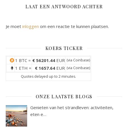
LAAT EEN ANTWOORD ACHTER
Je moet
inloggen
om een reactie te kunnen plaatsen.
KOERS TICKER
1 BTC =
€ 56201.44
EUR
(via
Coinbase
)
1 ETH =
€ 1657.64
EUR
(via
Coinbase
)
Quotes delayed up to 2 minutes.
ONZE LAATSTE BLOGS
Genieten van het strandleven: activiteiten,
eten e…