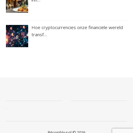
Hoe cryptocurrencies onze financiële wereld
transf…
Bitcoinblog.nl © 2026