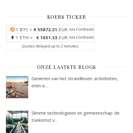
KOERS TICKER
1 BTC =
€ 55872.21
EUR
(via
Coinbase
)
1 ETH =
€ 1651.33
EUR
(via
Coinbase
)
Quotes delayed up to 2 minutes.
ONZE LAATSTE BLOGS
Genieten van het strandleven: activiteiten,
eten e…
Slimme technologieën en gemeenschap: de
toekomst v…