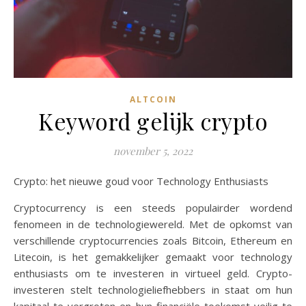
ALTCOIN
Keyword gelijk crypto
november 5, 2022
Crypto: het nieuwe goud voor Technology Enthusiasts
Cryptocurrency is een steeds populairder wordend
fenomeen in de technologiewereld. Met de opkomst van
verschillende cryptocurrencies zoals Bitcoin, Ethereum en
Litecoin, is het gemakkelijker gemaakt voor technology
enthusiasts om te investeren in virtueel geld. Crypto-
investeren stelt technologieliefhebbers in staat om hun
kapitaal te vergroten en hun financiële toekomst veilig te