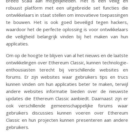
breed scala aan mogelijkheden. Het is een veilig en
robuust platform met een uitgebreide set functies die
ontwikkelaars in staat stellen om innovatieve toepassingen
te bouwen. Het is ook goed beveiligd tegen hackers,
waardoor het de perfecte oplossing is voor ontwikkelaars
die veiligheid belangrijk vinden bij het maken van hun
applicaties.
Om op de hoogte te blijven van al het nieuws en de laatste
ontwikkelingen over Ethereum Classic, kunnen technologie-
enthousiasten terecht bij verschillende websites en
forums. Er zijn websites waar gebruikers tips en trucs
kunnen vinden om hun applicaties beter te maken, terwijl
andere websites informatie bieden over de nieuwste
updates die Ethereum Classic aanbiedt. Daarnaast zijn er
ook verschillende gemeenschappelijke forums waar
gebruikers discussies kunnen voeren over Ethereum
Classic en hun projecten kunnen presenteren aan andere
gebruikers.