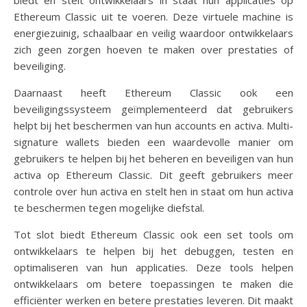
biedt en stelt ontwikkelaars in staat hun applicaties op
Ethereum Classic uit te voeren. Deze virtuele machine is
energiezuinig, schaalbaar en veilig waardoor ontwikkelaars
zich geen zorgen hoeven te maken over prestaties of
beveiliging.
Daarnaast heeft Ethereum Classic ook een
beveiligingssysteem geïmplementeerd dat gebruikers
helpt bij het beschermen van hun accounts en activa. Multi-
signature wallets bieden een waardevolle manier om
gebruikers te helpen bij het beheren en beveiligen van hun
activa op Ethereum Classic. Dit geeft gebruikers meer
controle over hun activa en stelt hen in staat om hun activa
te beschermen tegen mogelijke diefstal.
Tot slot biedt Ethereum Classic ook een set tools om
ontwikkelaars te helpen bij het debuggen, testen en
optimaliseren van hun applicaties. Deze tools helpen
ontwikkelaars om betere toepassingen te maken die
efficiënter werken en betere prestaties leveren. Dit maakt