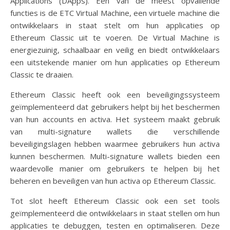
Applications (DApps). Een van de meest opvallende
functies is de ETC Virtual Machine, een virtuele machine die
ontwikkelaars in staat stelt om hun applicaties op
Ethereum Classic uit te voeren. De Virtual Machine is
energiezuinig, schaalbaar en veilig en biedt ontwikkelaars
een uitstekende manier om hun applicaties op Ethereum
Classic te draaien.
Ethereum Classic heeft ook een beveiligingssysteem
geïmplementeerd dat gebruikers helpt bij het beschermen
van hun accounts en activa. Het systeem maakt gebruik
van multi-signature wallets die verschillende
beveiligingslagen hebben waarmee gebruikers hun activa
kunnen beschermen. Multi-signature wallets bieden een
waardevolle manier om gebruikers te helpen bij het
beheren en beveiligen van hun activa op Ethereum Classic.
Tot slot heeft Ethereum Classic ook een set tools
geïmplementeerd die ontwikkelaars in staat stellen om hun
applicaties te debuggen, testen en optimaliseren. Deze