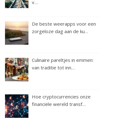
v…
De beste weerapps voor een
zorgeloze dag aan de ku…
Culinaire pareltjes in emmen:
van traditie tot inn…
Hoe cryptocurrencies onze
financiële wereld transf…