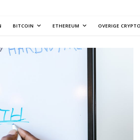
N
BITCOIN
ETHEREUM
OVERIGE CRYPT