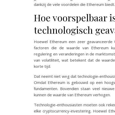
dankzij de vele voordelen die Ethereum biedt.
Hoe voorspelbaar i
technologisch geav
Hoewel Ethereum een zeer geavanceerde tech
factoren die de waarde van Ethereum kun
regulering en veranderingen in de marktoms
van volatiliteit, wat betekent dat de waard
korte tijd.
Dat neemt niet weg dat technologie-enthousi
Omdat Ethereum is gebouwd op een hoogwaar
fundamenten. Bovendien staan ​​veel nieuw
kunnen de waarde van Ethereum verhogen.
Technologie-enthousiasten moeten ook rekenin
elke cryptocurrency-investering. Hoewel Et