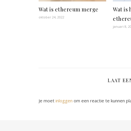
Wat is ethereum merge
Wat is 
oktober 24, 2022
ethere
januari 8, 2
LAAT EE
Je moet
inloggen
om een reactie te kunnen pl