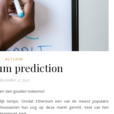
ALTCOIN
um prediction
december 17, 2022
ten zien gouden toekomst
flijk tempo. Omdat Ethereum een van de meest populaire
nthousiasten hun oog op deze markt gericht. Veel van hen
tegemoet gaat.