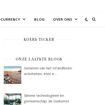
OCURRENCY
BLOG
OVER ONS
KOERS TICKER
ONZE LAATSTE BLOGS
Genieten van het strandleven:
activiteiten, eten e…
Slimme technologieën en
gemeenschap: de toekomst