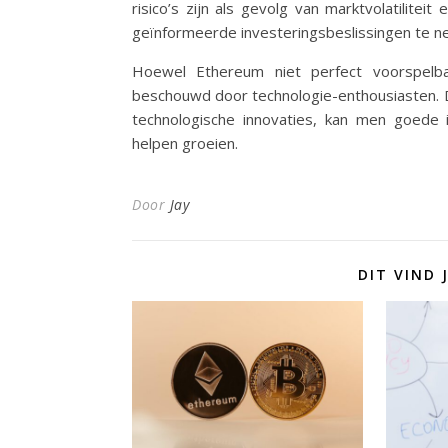
risico’s zijn als gevolg van marktvolatilite
geïnformeerde investeringsbeslissingen te n
Hoewel Ethereum niet perfect voorspelba
beschouwd door technologie-enthousiasten. D
technologische innovaties, kan men goede i
helpen groeien.
Door
Jay
DIT VIND 