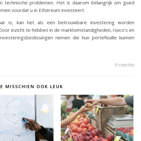
it en technische problemen. Het is daarom belangrijk om goed
emen voordat u in Ethereum investeert.
ar is, kan het als een betrouwbare investering worden
oor inzicht te hebben in de marktomstandigheden, risico’s en
nvesteringsbeslissingen nemen die hun portefeuille kunnen
0 reacties
JE MISSCHIEN OOK LEUK