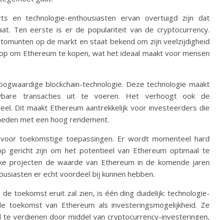
s en technologie-enthousiasten ervan overtuigd zijn dat
. Ten eerste is er de populariteit van de cryptocurrency.
tomunten op de markt en staat bekend om zijn veelzijdigheid
koop om Ethereum te kopen, wat het ideaal maakt voor mensen
ogwaardige blockchain-technologie. Deze technologie maakt
wbare transacties uit te voeren. Het verhoogt ook de
el. Dit maakt Ethereum aantrekkelijk voor investeerders die
jkheden met een hoog rendement.
e voor toekomstige toepassingen. Er wordt momenteel hard
op gericht zijn om het potentieel van Ethereum optimaal te
ijke projecten de waarde van Ethereum in de komende jaren
usiasten er echt voordeel bij kunnen hebben.
 toekomst eruit zal zien, is één ding duidelijk: technologie-
e toekomst van Ethereum als investeringsmogelijkheid. Ze
 te verdienen door middel van cryptocurrency-investeringen,