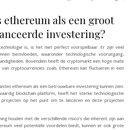
s ethereum als een groot
anceerde investering?
nologie is, is het niet perfect voorspelbaar. Er zijn veel
nen beïnvloeden, waaronder technologische vooruitgang,
tandigheden. Bovendien heeft de cryptomarkt een hoge mate
e van cryptocurrencies zoals Ethereum kan fluctueren in een
asten ethereum als een betrouwbare investering kunnen zien.
dig blockchain-platform, heeft het sterke technologische
e projecten op het punt om te lanceren en deze projecten
g houden met de verschillende risico’s die inherent zijn aan
hereum veel potentiële voordelen biedt, kunnen er ook grote