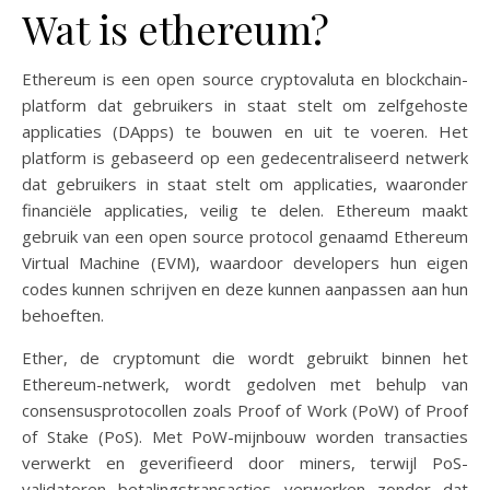
Wat is ethereum?
Ethereum is een open source cryptovaluta en blockchain-
platform dat gebruikers in staat stelt om zelfgehoste
applicaties (DApps) te bouwen en uit te voeren. Het
platform is gebaseerd op een gedecentraliseerd netwerk
dat gebruikers in staat stelt om applicaties, waaronder
financiële applicaties, veilig te delen. Ethereum maakt
gebruik van een open source protocol genaamd Ethereum
Virtual Machine (EVM), waardoor developers hun eigen
codes kunnen schrijven en deze kunnen aanpassen aan hun
behoeften.
Ether, de cryptomunt die wordt gebruikt binnen het
Ethereum-netwerk, wordt gedolven met behulp van
consensusprotocollen zoals Proof of Work (PoW) of Proof
of Stake (PoS). Met PoW-mijnbouw worden transacties
verwerkt en geverifieerd door miners, terwijl PoS-
validatoren betalingstransacties verwerken zonder dat