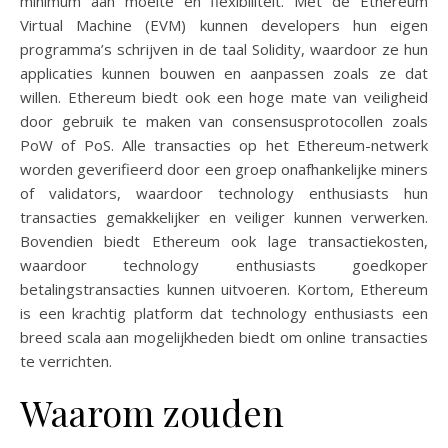
minimum aan moeite en flexibiliteit. Met de Ethereum
Virtual Machine (EVM) kunnen developers hun eigen
programma’s schrijven in de taal Solidity, waardoor ze hun
applicaties kunnen bouwen en aanpassen zoals ze dat
willen. Ethereum biedt ook een hoge mate van veiligheid
door gebruik te maken van consensusprotocollen zoals
PoW of PoS. Alle transacties op het Ethereum-netwerk
worden geverifieerd door een groep onafhankelijke miners
of validators, waardoor technology enthusiasts hun
transacties gemakkelijker en veiliger kunnen verwerken.
Bovendien biedt Ethereum ook lage transactiekosten,
waardoor technology enthusiasts goedkoper
betalingstransacties kunnen uitvoeren. Kortom, Ethereum
is een krachtig platform dat technology enthusiasts een
breed scala aan mogelijkheden biedt om online transacties
te verrichten.
Waarom zouden