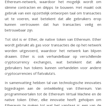
Ethereum-netwerk, waardoor het mogelijk wordt om
slimme contracten en dApps te bouwen. Het maakt ook
gebruik van een opzettelijk ontworpen taal om transacties
uit te voeren, wat betekent dat alle gebruikers erop
kunnen vertrouwen dat hun transacties veilig en
betrouwbaar zijn.
Tot slot is er Ether, de native token van Ethereum. Ether
wordt gebruikt als gas voor transacties die op het netwerk
worden uitgevoerd, waardoor het netwerk kan blijven
draaien. Ether is ook verhandelbaar op verschillende
cryptocurrency exchanges, wat betekent dat alle
gebruikers hun tokens kunnen verhandelen voor andere
cryptocurrencies of fiatvaluta’s.
In samenvatting hebben tal van technologische innovaties
bijgedragen aan de ontwikkeling van Ethereum. Van
programmeertalen tot de Ethereum Virtual Machine en de
native token Ether, elke innovatie heeft geholpen om
Ethereum te maken tot wat het vandaag is: een van de