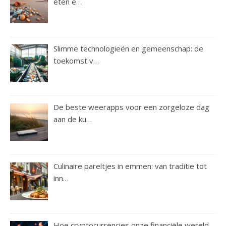
eten e…
Slimme technologieën en gemeenschap: de
toekomst v…
De beste weerapps voor een zorgeloze dag
aan de ku…
Culinaire pareltjes in emmen: van traditie tot
inn…
Hoe cryptocurrencies onze financiële wereld