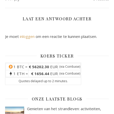
LAAT EEN ANTWOORD ACHTER
Je moet
inloggen
om een reactie te kunnen plaatsen.
KOERS TICKER
1 BTC =
€ 56202.30
EUR
(via
Coinbase
)
1 ETH =
€ 1656.44
EUR
(via
Coinbase
)
Quotes delayed up to 2 minutes.
ONZE LAATSTE BLOGS
Genieten van het strandleven: activiteiten,