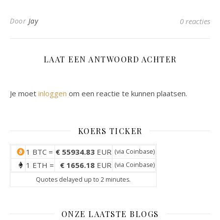
Door
Jay
0 reacties
LAAT EEN ANTWOORD ACHTER
Je moet
inloggen
om een reactie te kunnen plaatsen.
KOERS TICKER
1 BTC =
€ 55934.83
EUR
(via
Coinbase
)
1 ETH =
€ 1656.18
EUR
(via
Coinbase
)
Quotes delayed up to 2 minutes.
ONZE LAATSTE BLOGS