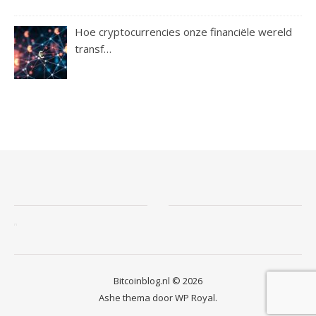
Hoe cryptocurrencies onze financiële wereld
transf…
Bitcoinblog.nl © 2026
Ashe thema door
WP Royal
.