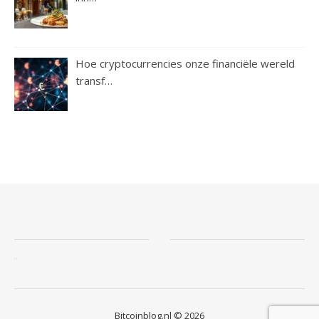
Hoe cryptocurrencies onze financiële wereld
transf…
Bitcoinblog.nl © 2026