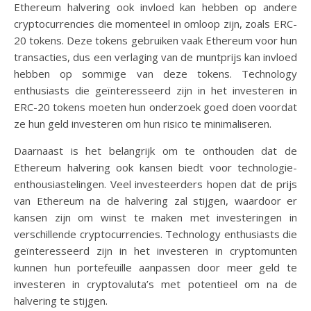
Ethereum halvering ook invloed kan hebben op andere
cryptocurrencies die momenteel in omloop zijn, zoals ERC-
20 tokens. Deze tokens gebruiken vaak Ethereum voor hun
transacties, dus een verlaging van de muntprijs kan invloed
hebben op sommige van deze tokens. Technology
enthusiasts die geïnteresseerd zijn in het investeren in
ERC-20 tokens moeten hun onderzoek goed doen voordat
ze hun geld investeren om hun risico te minimaliseren.
Daarnaast is het belangrijk om te onthouden dat de
Ethereum halvering ook kansen biedt voor technologie-
enthousiastelingen. Veel investeerders hopen dat de prijs
van Ethereum na de halvering zal stijgen, waardoor er
kansen zijn om winst te maken met investeringen in
verschillende cryptocurrencies. Technology enthusiasts die
geïnteresseerd zijn in het investeren in cryptomunten
kunnen hun portefeuille aanpassen door meer geld te
investeren in cryptovaluta’s met potentieel om na de
halvering te stijgen.