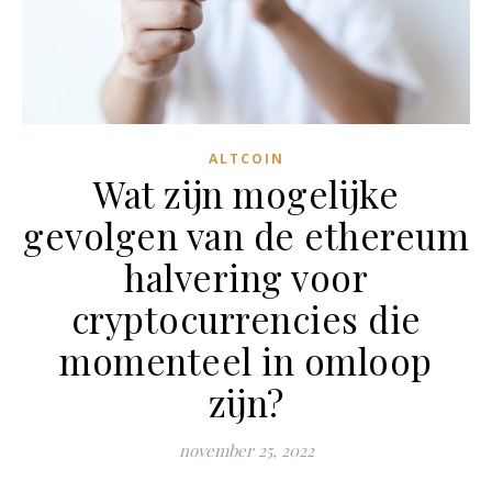
ALTCOIN
Wat zijn mogelijke
gevolgen van de ethereum
halvering voor
cryptocurrencies die
momenteel in omloop
zijn?
november 25, 2022