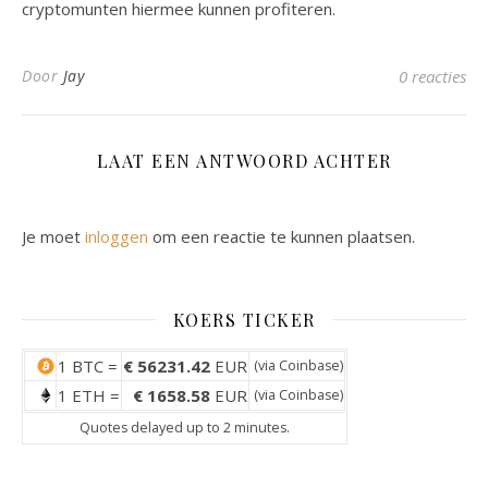
cryptomunten hiermee kunnen profiteren.
Door
Jay
0 reacties
LAAT EEN ANTWOORD ACHTER
Je moet
inloggen
om een reactie te kunnen plaatsen.
KOERS TICKER
1 BTC =
€ 56231.42
EUR
(via
Coinbase
)
1 ETH =
€ 1658.58
EUR
(via
Coinbase
)
Quotes delayed up to 2 minutes.