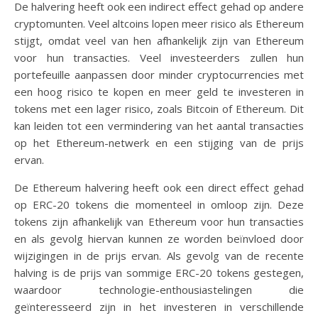
De halvering heeft ook een indirect effect gehad op andere
cryptomunten. Veel altcoins lopen meer risico als Ethereum
stijgt, omdat veel van hen afhankelijk zijn van Ethereum
voor hun transacties. Veel investeerders zullen hun
portefeuille aanpassen door minder cryptocurrencies met
een hoog risico te kopen en meer geld te investeren in
tokens met een lager risico, zoals Bitcoin of Ethereum. Dit
kan leiden tot een vermindering van het aantal transacties
op het Ethereum-netwerk en een stijging van de prijs
ervan.
De Ethereum halvering heeft ook een direct effect gehad
op ERC-20 tokens die momenteel in omloop zijn. Deze
tokens zijn afhankelijk van Ethereum voor hun transacties
en als gevolg hiervan kunnen ze worden beïnvloed door
wijzigingen in de prijs ervan. Als gevolg van de recente
halving is de prijs van sommige ERC-20 tokens gestegen,
waardoor technologie-enthousiastelingen die
geïnteresseerd zijn in het investeren in verschillende