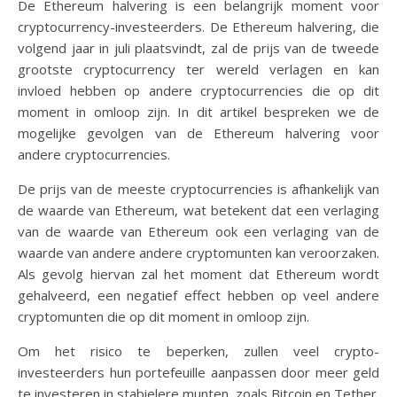
De Ethereum halvering is een belangrijk moment voor
cryptocurrency-investeerders. De Ethereum halvering, die
volgend jaar in juli plaatsvindt, zal de prijs van de tweede
grootste cryptocurrency ter wereld verlagen en kan
invloed hebben op andere cryptocurrencies die op dit
moment in omloop zijn. In dit artikel bespreken we de
mogelijke gevolgen van de Ethereum halvering voor
andere cryptocurrencies.
De prijs van de meeste cryptocurrencies is afhankelijk van
de waarde van Ethereum, wat betekent dat een verlaging
van de waarde van Ethereum ook een verlaging van de
waarde van andere andere cryptomunten kan veroorzaken.
Als gevolg hiervan zal het moment dat Ethereum wordt
gehalveerd, een negatief effect hebben op veel andere
cryptomunten die op dit moment in omloop zijn.
Om het risico te beperken, zullen veel crypto-
investeerders hun portefeuille aanpassen door meer geld
te investeren in stabielere munten, zoals Bitcoin en Tether.