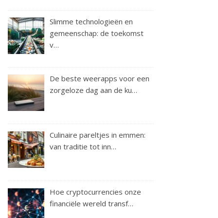
Slimme technologieën en
gemeenschap: de toekomst
v…
De beste weerapps voor een
zorgeloze dag aan de ku…
Culinaire pareltjes in emmen:
van traditie tot inn…
Hoe cryptocurrencies onze
financiële wereld transf…