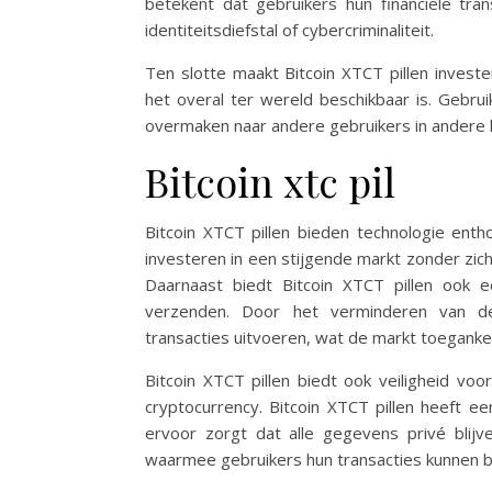
betekent dat gebruikers hun financiële tra
identiteitsdiefstal of cybercriminaliteit.
Ten slotte maakt Bitcoin XTCT pillen invest
het overal ter wereld beschikbaar is. Gebrui
overmaken naar andere gebruikers in andere 
Bitcoin xtc pil
Bitcoin XTCT pillen bieden technologie ent
investeren in een stijgende markt zonder zich 
Daarnaast biedt Bitcoin XTCT pillen ook
verzenden. Door het verminderen van de
transacties uitvoeren, wat de markt toegankel
Bitcoin XTCT pillen biedt ook veiligheid vo
cryptocurrency. Bitcoin XTCT pillen heeft e
ervoor zorgt dat alle gegevens privé blijv
waarmee gebruikers hun transacties kunnen b