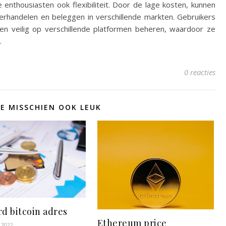
e enthousiasten ook flexibiliteit. Door de lage kosten, kunnen
 verhandelen en beleggen in verschillende markten. Gebruikers
 en veilig op verschillende platformen beheren, waardoor ze
.
0 reacties
JE MISSCHIEN OOK LEUK
d bitcoin adres
Ethereum price
 2022