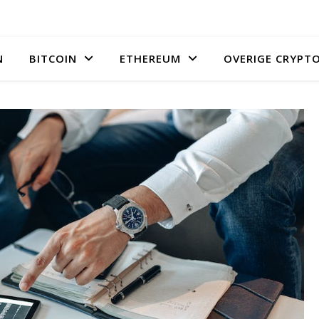
N
BITCOIN
ETHEREUM
OVERIGE CRYPT