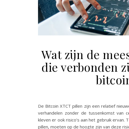
Wat zijn de mee
die verbonden zi
bitcoi
De Bitcoin XTCT pillen zijn een relatief ni
verhandelen zonder de tussenkomst van cen
kleven er ook risico’s aan het gebruik ervan.
pillen, moeten op de hoogte zijn van deze risi