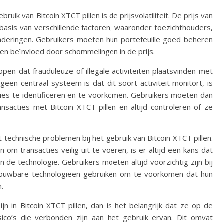
uik van Bitcoin XTCT pillen is de prijsvolatiliteit. De prijs van
basis van verschillende factoren, waaronder toezichthouders,
eringen. Gebruikers moeten hun portefeuille goed beheren
n beïnvloed door schommelingen in de prijs.
pen dat frauduleuze of illegale activiteiten plaatsvinden met
geen centraal systeem is dat dit soort activiteit monitort, is
cties te identificeren en te voorkomen. Gebruikers moeten dan
ansacties met Bitcoin XTCT pillen en altijd controleren of ze
technische problemen bij het gebruik van Bitcoin XTCT pillen.
 om transacties veilig uit te voeren, is er altijd een kans dat
 de technologie. Gebruikers moeten altijd voorzichtig zijn bij
trouwbare technologieën gebruiken om te voorkomen dat hun
.
jn in Bitcoin XTCT pillen, dan is het belangrijk dat ze op de
co’s die verbonden zijn aan het gebruik ervan. Dit omvat