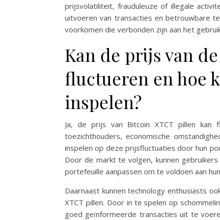
prijsvolatiliteit, frauduleuze of illegale acti
uitvoeren van transacties en betrouwbare t
voorkomen die verbonden zijn aan het gebruik 
Kan de prijs van de 
fluctueren en hoe
inspelen?
Ja, de prijs van Bitcoin XTCT pillen kan 
toezichthouders, economische omstandighe
inspelen op deze prijsfluctuaties door hun po
Door de markt te volgen, kunnen gebruikers 
portefeuille aanpassen om te voldoen aan hun
Daarnaast kunnen technology enthusiasts ook p
XTCT pillen. Door in te spelen op schommelin
goed geïnformeerde transacties uit te voeren