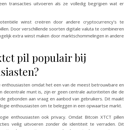
een transacties uitvoeren als ze volledig begrijpen wat er
otentiële winst creëren door andere cryptocurrency’s te
pillen. Door verschillende soorten digitale valuta te combineren
mogelijk extra winst maken door marktschommelingen in andere
ct pil populair bij
siasten?
logie enthousiasten omdat het een van de meest betrouwbare en
n decentrale munt is, zijn er geen centrale autoriteiten die de
arde gebonden aan vraag en aanbod van gebruikers. Dit maakt
ologie enthousiasten om te beleggen in een opwaartse markt.
logie enthousiasten ook privacy. Omdat Bitcoin XTCT pillen
ties veilig uitvoeren zonder de identiteit te verraden. Dit