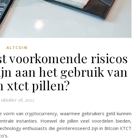
ALTCOIN
st voorkomende risicos
jn aan het gebruik van
n xtct pillen?
oktober 18, 2022
euwe vorm van cryptocurrency, waarmee gebruikers geld kunnen
trale instanties. Hoewel de pillen veel voordelen bieden,
 Technology enthusiasts die geïnteresseerd zijn in Bitcoin XTCT
co’s.