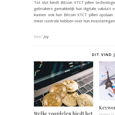
Tot slot biedt Bitcoin XTCT pillen technologi
gebruikers gemakkelijk hun digitale valuta’s
kunnen ook hun Bitcoin XTCT pillen opslaan
meer controle hebben over hun investeringen
Door
Jay
DIT VIND 
Keywor
Welke voordelen biedt het
oktober 21,