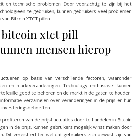
viteit en technische problemen. Door voorzichtig te zijn bij het
echnologieën te gebruiken, kunnen gebruikers veel problemen
van Bitcoin XTCT pillen.
bitcoin xtct pill
 kunnen mensen hierop
fluctueren op basis van verschillende factoren, waaronder
den en marktveranderingen. Technology enthusiasts kunnen
rtefeuille goed te beheren en de markt in de gaten te houden.
informatie verzamelen over veranderingen in de prijs en hun
 investeringsbehoeften.
rofiteren van de prijsfluctuaties door te handelen in Bitcoin
gen in de prijs, kunnen gebruikers mogelijk winst maken door
. Dit vereist echter wel dat gebruikers zich bewust zijn van