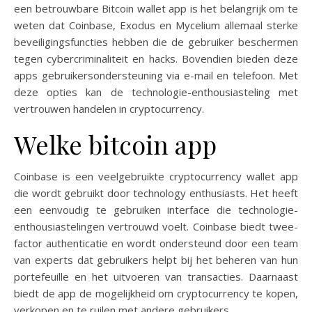
een betrouwbare Bitcoin wallet app is het belangrijk om te
weten dat Coinbase, Exodus en Mycelium allemaal sterke
beveiligingsfuncties hebben die de gebruiker beschermen
tegen cybercriminaliteit en hacks. Bovendien bieden deze
apps gebruikersondersteuning via e-mail en telefoon. Met
deze opties kan de technologie-enthousiasteling met
vertrouwen handelen in cryptocurrency.
Welke bitcoin app
Coinbase is een veelgebruikte cryptocurrency wallet app
die wordt gebruikt door technology enthusiasts. Het heeft
een eenvoudig te gebruiken interface die technologie-
enthousiastelingen vertrouwd voelt. Coinbase biedt twee-
factor authenticatie en wordt ondersteund door een team
van experts dat gebruikers helpt bij het beheren van hun
portefeuille en het uitvoeren van transacties. Daarnaast
biedt de app de mogelijkheid om cryptocurrency te kopen,
verkopen en te ruilen met andere gebruikers.