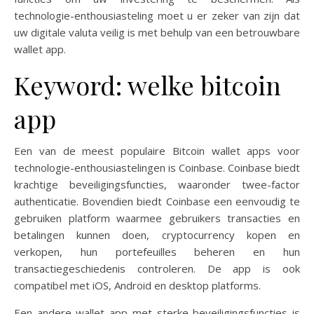
technologie-enthousiasteling moet u er zeker van zijn dat
uw digitale valuta veilig is met behulp van een betrouwbare
wallet app.
Keyword: welke bitcoin
app
Een van de meest populaire Bitcoin wallet apps voor
technologie-enthousiastelingen is Coinbase. Coinbase biedt
krachtige beveiligingsfuncties, waaronder twee-factor
authenticatie. Bovendien biedt Coinbase een eenvoudig te
gebruiken platform waarmee gebruikers transacties en
betalingen kunnen doen, cryptocurrency kopen en
verkopen, hun portefeuilles beheren en hun
transactiegeschiedenis controleren. De app is ook
compatibel met iOS, Android en desktop platforms.
Een andere wallet app met sterke beveiligingsfuncties is