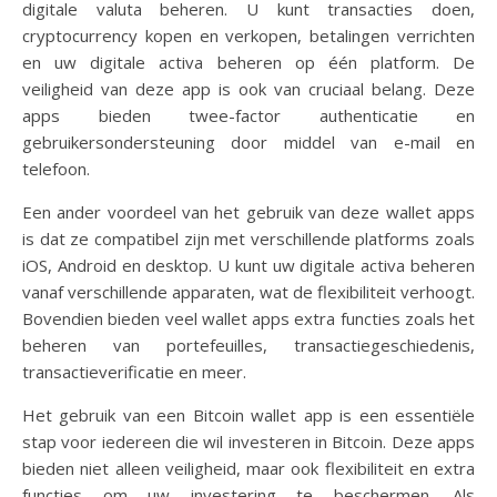
digitale valuta beheren. U kunt transacties doen,
cryptocurrency kopen en verkopen, betalingen verrichten
en uw digitale activa beheren op één platform. De
veiligheid van deze app is ook van cruciaal belang. Deze
apps bieden twee-factor authenticatie en
gebruikersondersteuning door middel van e-mail en
telefoon.
Een ander voordeel van het gebruik van deze wallet apps
is dat ze compatibel zijn met verschillende platforms zoals
iOS, Android en desktop. U kunt uw digitale activa beheren
vanaf verschillende apparaten, wat de flexibiliteit verhoogt.
Bovendien bieden veel wallet apps extra functies zoals het
beheren van portefeuilles, transactiegeschiedenis,
transactieverificatie en meer.
Het gebruik van een Bitcoin wallet app is een essentiële
stap voor iedereen die wil investeren in Bitcoin. Deze apps
bieden niet alleen veiligheid, maar ook flexibiliteit en extra
functies om uw investering te beschermen. Als