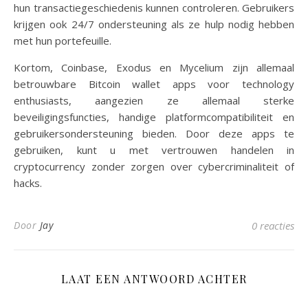
hun transactiegeschiedenis kunnen controleren. Gebruikers
krijgen ook 24/7 ondersteuning als ze hulp nodig hebben
met hun portefeuille.
Kortom, Coinbase, Exodus en Mycelium zijn allemaal
betrouwbare Bitcoin wallet apps voor technology
enthusiasts, aangezien ze allemaal sterke
beveiligingsfuncties, handige platformcompatibiliteit en
gebruikersondersteuning bieden. Door deze apps te
gebruiken, kunt u met vertrouwen handelen in
cryptocurrency zonder zorgen over cybercriminaliteit of
hacks.
Door
Jay
0 reacties
LAAT EEN ANTWOORD ACHTER