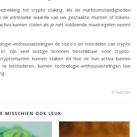
betrekking tot crypto staking. Als de marktomstandigheden
an de intrinsieke waarde van uw gestaakte munten of tokens.
 activa kunnen stelen als je niet voldoende maatregelen neemt
logie-enthousiastelingen de risico’s en voordelen van crypto
Er zijn veel nuttige bronnen beschikbaar voor crypto-
e cryptomunten kunnen staken en hoe ze hun activa kunnen
te bestuderen, kunnen technologie-enthousiastelingen hun
ng.
0 reacties
JE MISSCHIEN OOK LEUK