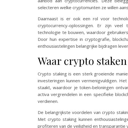
aanbod aan cryptocurrencies. Deze beleg
selecteren welke cryptomunten ze willen aans
Daarnaast is er ook een rol voor technol
cryptocurrency-oplossingen. Er zijn veel
technologie te bouwen, waardoor gebruikers
Door hun expertise in cryptografie, blockch
enthousiastelingen belangrijke bijdragen leve
Waar crypto staken
Crypto staking is een sterk groeiende mani
investeringen kunnen vermenigvuldigen. Het 
staakt, waardoor je token-beloningen ontva
activa vergrendelen in een specifieke bloc
verdienen.
De belangrijkste voordelen van crypto staking
Met crypto staking kunnen enthousiastelingen
profiteren van de veiligheid en transparantie 