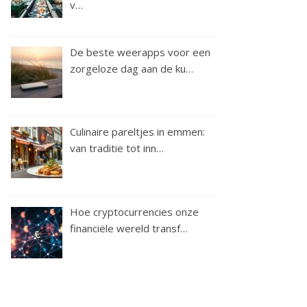
v…
De beste weerapps voor een
zorgeloze dag aan de ku…
Culinaire pareltjes in emmen:
van traditie tot inn…
Hoe cryptocurrencies onze
financiële wereld transf…