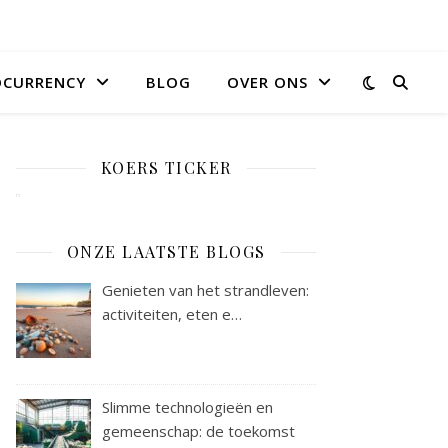
OCURRENCY
BLOG
OVER ONS
KOERS TICKER
ONZE LAATSTE BLOGS
Genieten van het strandleven:
activiteiten, eten e…
Slimme technologieën en
gemeenschap: de toekomst