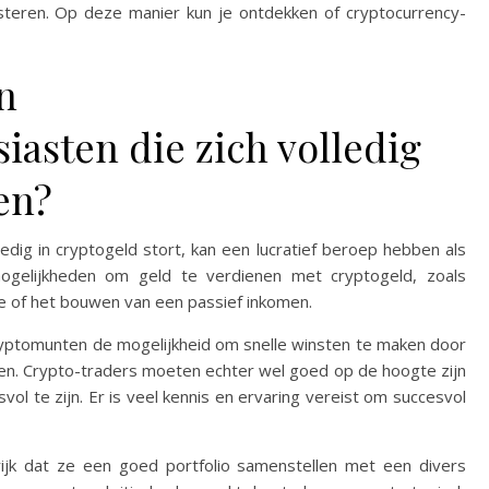
esteren. Op deze manier kun je ontdekken of cryptocurrency-
n
iasten die zich volledig
en?
ledig in cryptogeld stort, kan een lucratief beroep hebben als
 mogelijkheden om geld te verdienen met cryptogeld, zoals
ge of het bouwen van een passief inkomen.
cryptomunten de mogelijkheid om snelle winsten te maken door
sen. Crypto-traders moeten echter wel goed op de hoogte zijn
ol te zijn. Er is veel kennis en ervaring vereist om succesvol
rijk dat ze een goed portfolio samenstellen met een divers