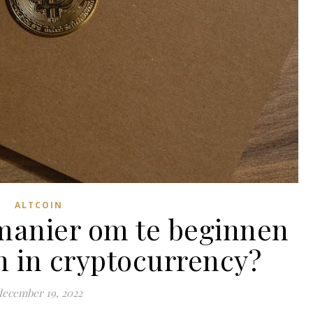
ALTCOIN
 manier om te beginnen
n in cryptocurrency?
december 19, 2022