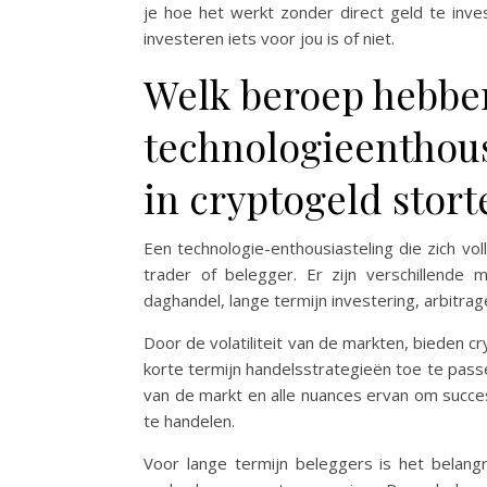
je hoe het werkt zonder direct geld te inv
investeren iets voor jou is of niet.
Welk beroep hebbe
technologieenthous
in cryptogeld stort
Een technologie-enthousiasteling die zich vol
trader of belegger. Er zijn verschillende
daghandel, lange termijn investering, arbitra
Door de volatiliteit van de markten, bieden 
korte termijn handelsstrategieën toe te pas
van de markt en alle nuances ervan om succesv
te handelen.
Voor lange termijn beleggers is het belang