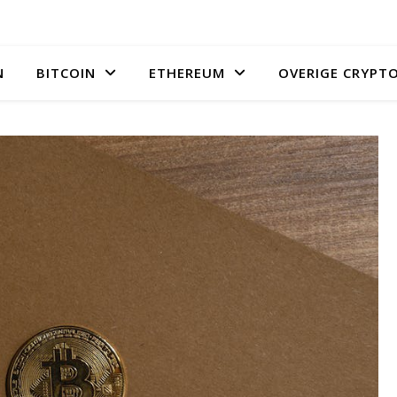
N
BITCOIN
ETHEREUM
OVERIGE CRYPT