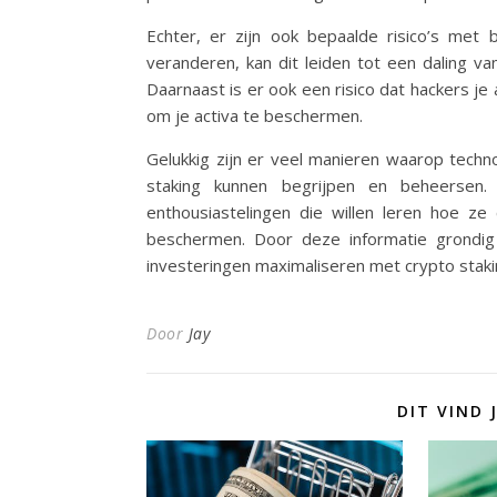
Echter, er zijn ook bepaalde risico’s met 
veranderen, kan dit leiden tot een daling v
Daarnaast is er ook een risico dat hackers je
om je activa te beschermen.
Gelukkig zijn er veel manieren waarop techno
staking kunnen begrijpen en beheersen. 
enthousiastelingen die willen leren hoe z
beschermen. Door deze informatie grondig 
investeringen maximaliseren met crypto staki
Door
Jay
DIT VIND 