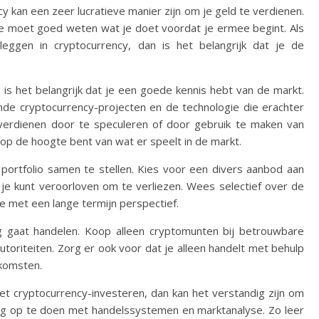
 kan een zeer lucratieve manier zijn om je geld te verdienen.
 je moet goed weten wat je doet voordat je ermee begint. Als
eleggen in cryptocurrency, dan is het belangrijk dat je de
is het belangrijk dat je een goede kennis hebt van de markt.
nde cryptocurrency-projecten en de technologie die erachter
erdienen door te speculeren of door gebruik te maken van
d op de hoogte bent van wat er speelt in de markt.
portfolio samen te stellen. Kies voor een divers aanbod aan
 je kunt veroorloven om te verliezen. Wees selectief over de
 met een lange termijn perspectief.
lig gaat handelen. Koop alleen cryptomunten bij betrouwbare
oriteiten. Zorg er ook voor dat je alleen handelt met behulp
nkomsten.
et cryptocurrency-investeren, dan kan het verstandig zijn om
g op te doen met handelssystemen en marktanalyse. Zo leer