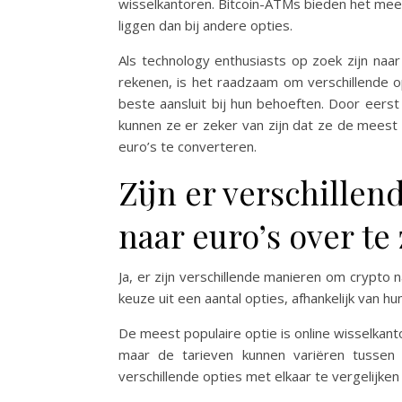
wisselkantoren. Bitcoin-ATMs bieden het mee
liggen dan bij andere opties.
Als technology enthusiasts op zoek zijn na
rekenen, is het raadzaam om verschillende op
beste aansluit bij hun behoeften. Door eerst
kunnen ze er zeker van zijn dat ze de meest
euro’s te converteren.
Zijn er verschille
naar euro’s over te
Ja, er zijn verschillende manieren om crypto
keuze uit een aantal opties, afhankelijk van h
De meest populaire optie is online wisselkant
maar de tarieven kunnen variëren tussen 
verschillende opties met elkaar te vergelijke