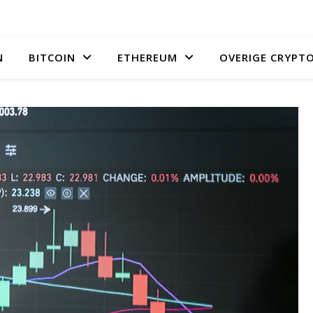
N
BITCOIN
ETHEREUM
OVERIGE CRYPT