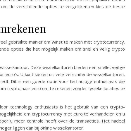
 om de verschillende opties te vergelijken en kies de beste
omrekenen
veel gebruikte manier om winst te maken met cryptocurrency.
lende opties die het mogelijk maken om snel en veilig crypto
 wisselkantoor. Deze wisselkantoren bieden een snelle, veilige
 euro’s. U kunt kiezen uit vele verschillende wisselkantoren,
biedt. Dit is een goede optie voor technology enthusiasts die
r om crypto naar euro om te rekenen zonder fysieke locaties te
oor technology enthusiasts is het gebruik van een crypto-
 mogelijkheid om cryptocurrency met euro te verhandelen en u
rdoor u meer controle heeft over de transacties. Het nadeel
hoger liggen dan bij online wisselkantoren.