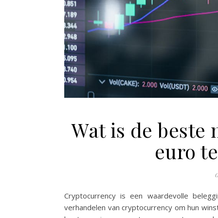
Wat is de beste
euro t
Cryptocurrency is een waardevolle beleg
verhandelen van cryptocurrency om hun winst