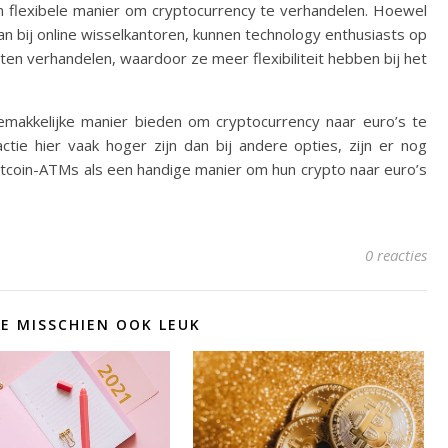
n flexibele manier om cryptocurrency te verhandelen. Hoewel
an bij online wisselkantoren, kunnen technology enthusiasts op
en verhandelen, waardoor ze meer flexibiliteit hebben bij het
gemakkelijke manier bieden om cryptocurrency naar euro’s te
tie hier vaak hoger zijn dan bij andere opties, zijn er nog
tcoin-ATMs als een handige manier om hun crypto naar euro’s
0 reacties
JE MISSCHIEN OOK LEUK