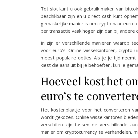
Tot slot kunt u ook gebruik maken van bitc
beschikbaar zijn en u direct cash kunt opn
gemakkelijke manier is om crypto naar euro 
per transactie vaak hoger zijn dan bij andere 
In zijn er verschillende manieren waarop t
voor euro’s. Online wisselkantoren, crypto-
meest populaire opties. Als je je tijd neemt
kiest die aansluit bij je behoeften, kun je gem
Hoeveel kost het o
euro’s te converte
Het kostenplaatje voor het converteren van
wordt gekozen. Online wisselkantoren bieden 
verschillen zijn tussen de verschillende aa
manier om cryptocurrency te verhandelen, maa