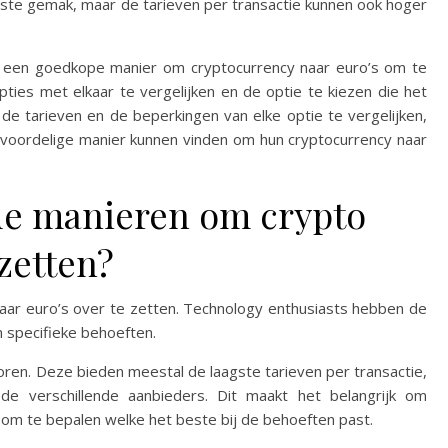
ste gemak, maar de tarieven per transactie kunnen ook hoger
ar een goedkope manier om cryptocurrency naar euro’s om te
ties met elkaar te vergelijken en de optie te kiezen die het
 de tarieven en de beperkingen van elke optie te vergelijken,
 voordelige manier kunnen vinden om hun cryptocurrency naar
nde manieren om crypto
 zetten?
 naar euro’s over te zetten. Technology enthusiasts hebben de
un specifieke behoeften.
oren. Deze bieden meestal de laagste tarieven per transactie,
de verschillende aanbieders. Dit maakt het belangrijk om
n om te bepalen welke het beste bij de behoeften past.