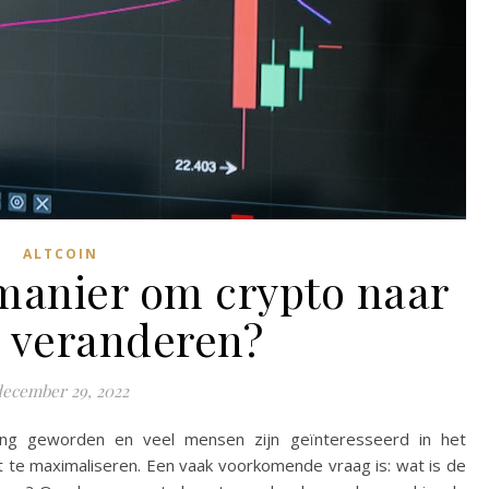
ALTCOIN
 manier om crypto naar
e veranderen?
december 29, 2022
ging geworden en veel mensen zijn geïnteresseerd in het
 te maximaliseren. Een vaak voorkomende vraag is: wat is de