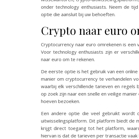
onder technology enthusiasts. Neem de tijd
optie die aansluit bij uw behoeften.
Crypto naar euro 
Cryptocurrency naar euro omrekenen is een 
Voor technology enthusiasts zijn er verschil
naar euro om te rekenen.
De eerste optie is het gebruik van een online
manier om cryptocurrency te verhandelen voor
waarbij elk verschillende tarieven en regels 
op zoek zijn naar een snelle en veilige manie
hoeven bezoeken.
Een andere optie die veel gebruikt wordt d
uitwisselingsplatform. Dit platform biedt de
krijgt direct toegang tot het platform, waa
hiervan is dat de tarieven per transactie vaak 