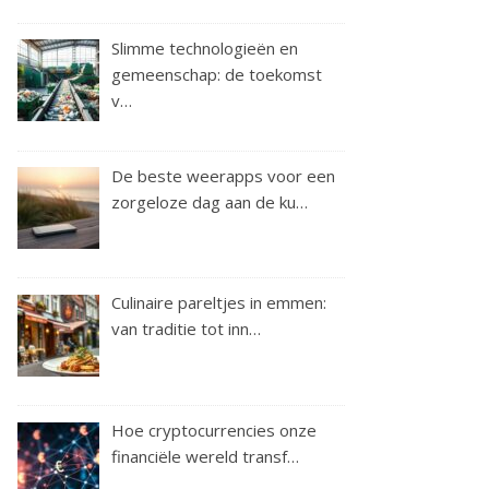
Slimme technologieën en
gemeenschap: de toekomst
v…
De beste weerapps voor een
zorgeloze dag aan de ku…
Culinaire pareltjes in emmen:
van traditie tot inn…
Hoe cryptocurrencies onze
financiële wereld transf…