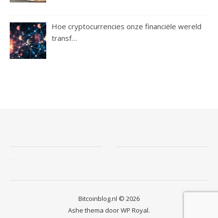
Hoe cryptocurrencies onze financiële wereld
transf…
Bitcoinblog.nl © 2026
Ashe thema door
WP Royal
.