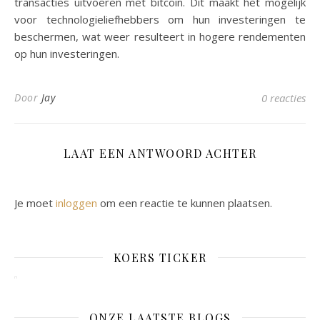
transacties uitvoeren met bitcoin. Dit maakt het mogelijk
voor technologieliefhebbers om hun investeringen te
beschermen, wat weer resulteert in hogere rendementen
op hun investeringen.
Door
Jay
0 reacties
LAAT EEN ANTWOORD ACHTER
Je moet
inloggen
om een reactie te kunnen plaatsen.
KOERS TICKER
ONZE LAATSTE BLOGS