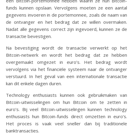
een Bitcoin-portemonnee hebben waarin ze hun Bitcoin-
funds kunnen opslaan. Vervolgens moeten ze een aantal
gegevens invoeren in de portemonnee, zoals de naam van
de ontvanger en het bedrag dat ze willen overmaken.
Nadat alle gegevens correct zijn ingevoerd, kunnen ze de
transactie bevestigen.
Na bevestiging wordt de transactie verwerkt op het
Bitcoin-netwerk en wordt het bedrag dat ze hebben
overgemaakt omgezet in euro’s. Het bedrag wordt
vervolgens via het financiële systeem naar de ontvanger
verstuurd. In het geval van een internationale transactie
kan dit enkele dagen duren.
Technology enthusiasts kunnen ook gebruikmaken van
Bitcoin-uitwisselingen om hun Bitcoin om te zetten in
euro’s. Bij veel Bitcoin-uitwisselingen kunnen technology
enthusiasts hun Bitcoin-funds direct omzetten in euro’s.
Het proces is vaak veel sneller dan bij traditionele
banktransacties.