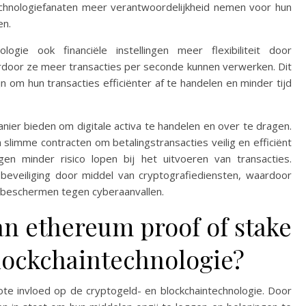
echnologiefanaten meer verantwoordelijkheid nemen voor hun
en.
gie ook financiële instellingen meer flexibiliteit door
rdoor ze meer transacties per seconde kunnen verwerken. Dit
ijn om hun transacties efficiënter af te handelen en minder tijd
nier bieden om digitale activa te handelen en over te dragen.
limme contracten om betalingstransacties veilig en efficiënt
ngen minder risico lopen bij het uitvoeren van transacties.
eveiliging door middel van cryptografiediensten, waardoor
en beschermen tegen cyberaanvallen.
an ethereum proof of stake
lockchaintechnologie?
te invloed op de cryptogeld- en blockchaintechnologie. Door