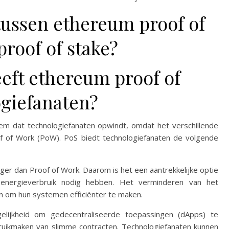
 tussen ethereum proof of
roof of stake?
eft ethereum proof of
ogiefanaten?
em dat technologiefanaten opwindt, omdat het verschillende
of of Work (PoW). PoS biedt technologiefanaten de volgende
iger dan Proof of Work. Daarom is het een aantrekkelijke optie
 energieverbruik nodig hebben. Het verminderen van het
n om hun systemen efficiënter te maken.
ijkheid om gedecentraliseerde toepassingen (dApps) te
bruikmaken van slimme contracten. Technologiefanaten kunnen