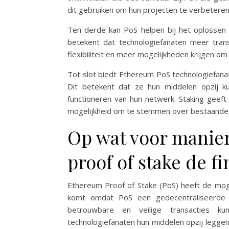
dit gebruiken om hun projecten te verbeteren
Ten derde kan PoS helpen bij het oplossen 
betekent dat technologiefanaten meer tra
flexibiliteit en meer mogelijkheden krijgen o
Tot slot biedt Ethereum PoS technologiefan
Dit betekent dat ze hun middelen opzij 
functioneren van hun netwerk. Staking geeft
mogelijkheid om te stemmen over bestaande 
Op wat voor manie
proof of stake de f
Ethereum Proof of Stake (PoS) heeft de mogel
komt omdat PoS een gedecentraliseerde bl
betrouwbare en veilige transacties ku
technologiefanaten hun middelen opzij legge