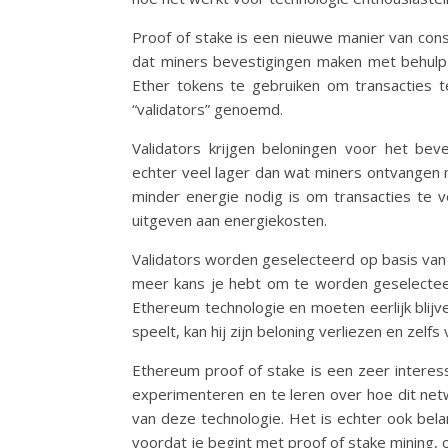
Proof of stake is een nieuwe manier van cons
dat miners bevestigingen maken met behulp 
Ether tokens te gebruiken om transacties t
“validators” genoemd.
Validators krijgen beloningen voor het bev
echter veel lager dan wat miners ontvangen
minder energie nodig is om transacties te v
uitgeven aan energiekosten.
Validators worden geselecteerd op basis van
meer kans je hebt om te worden geselecteer
Ethereum technologie en moeten eerlijk blijve
speelt, kan hij zijn beloning verliezen en zel
Ethereum proof of stake is een zeer intere
experimenteren en te leren over hoe dit ne
van deze technologie. Het is echter ook bel
voordat je begint met proof of stake mining, o