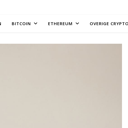
N
BITCOIN
ETHEREUM
OVERIGE CRYPT