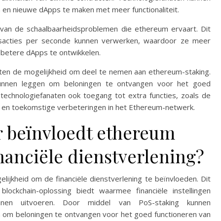
 en nieuwe dApps te maken met meer functionaliteit.
van de schaalbaarheidsproblemen die ethereum ervaart. Dit
nsacties per seconde kunnen verwerken, waardoor ze meer
m betere dApps te ontwikkelen.
aten de mogelijkheid om deel te nemen aan ethereum-staking.
kunnen leggen om beloningen te ontvangen voor het goed
 technologiefanaten ook toegang tot extra functies, zoals de
en toekomstige verbeteringen in het Ethereum-netwerk.
r beïnvloedt ethereum
inanciële dienstverlening?
ijkheid om de financiële dienstverlening te beïnvloeden. Dit
ockchain-oplossing biedt waarmee financiële instellingen
nnen uitvoeren. Door middel van PoS-staking kunnen
n om beloningen te ontvangen voor het goed functioneren van