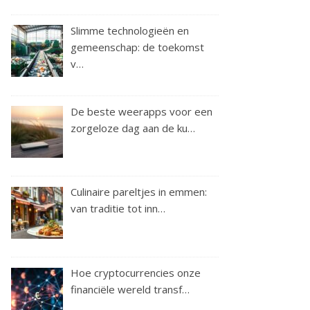
Slimme technologieën en
gemeenschap: de toekomst
v…
De beste weerapps voor een
zorgeloze dag aan de ku…
Culinaire pareltjes in emmen:
van traditie tot inn…
Hoe cryptocurrencies onze
financiële wereld transf…