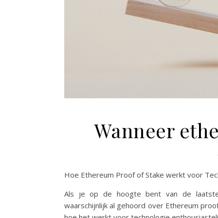
Wanneer ethe
Hoe Ethereum Proof of Stake werkt voor Tec
Als je op de hoogte bent van de laatste 
waarschijnlijk al gehoord over Ethereum proof o
hoe het werkt voor technologie enthousiastel