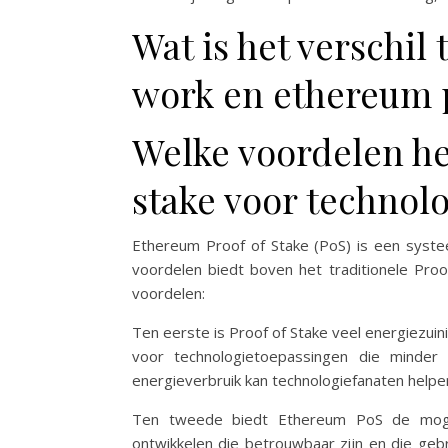
Wat is het verschil
work en ethereum p
Welke voordelen he
stake voor technol
Ethereum Proof of Stake (PoS) is een syste
voordelen biedt boven het traditionele Pro
voordelen:
Ten eerste is Proof of Stake veel energiezuin
voor technologietoepassingen die minder
energieverbruik kan technologiefanaten helpe
Ten tweede biedt Ethereum PoS de mogel
ontwikkelen die betrouwbaar zijn en die ge