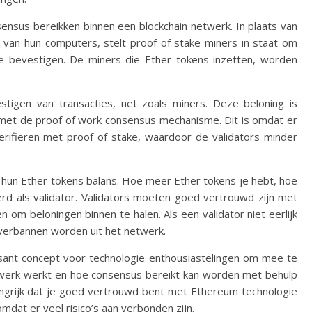
ensus bereikken binnen een blockchain netwerk. In plaats van
van hun computers, stelt proof of stake miners in staat om
e bevestigen. De miners die Ether tokens inzetten, worden
estigen van transacties, net zoals miners. Deze beloning is
 met de proof of work consensus mechanisme. Dit is omdat er
erifiëren met proof of stake, waardoor de validators minder
 hun Ether tokens balans. Hoe meer Ether tokens je hebt, hoe
d als validator. Validators moeten goed vertrouwd zijn met
n om beloningen binnen te halen. Als een validator niet eerlijk
fs verbannen worden uit het netwerk.
ssant concept voor technologie enthousiastelingen om mee te
twerk werkt en hoe consensus bereikt kan worden met behulp
angrijk dat je goed vertrouwd bent met Ethereum technologie
mdat er veel risico’s aan verbonden zijn.