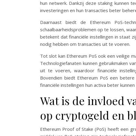
hun netwerk. Dankzij deze staking kunnen t
investeringen en hun transacties beter beher
Daarnaast biedt de Ethereum PoS-technolo
schaalbaarheidsproblemen op te lossen, waa
betekent dat financiële instellingen in staat z
nodig hebben om transacties uit te voeren.
Tot slot kan Ethereum PoS ook een veilige ma
Technologiefanaten kunnen gebruikmaken van s
uit te voeren, waardoor financiële instelli
Bovendien biedt Ethereum PoS een betere b
financiële instellingen hun activa beter kunn
Wat is de invloed v
op cryptogeld en b
Ethereum Proof of Stake (PoS) heeft een gro