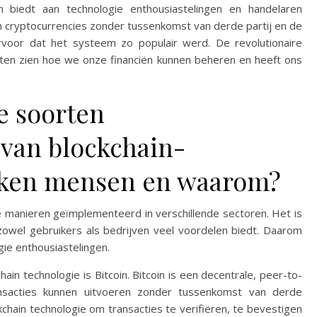
en biedt aan technologie enthousiastelingen en handelaren
n cryptocurrencies zonder tussenkomst van derde partij en de
rvoor dat het systeem zo populair werd. De revolutionaire
laten zien hoe we onze financiën kunnen beheren en heeft ons
e soorten
van blockchain-
iken mensen en waarom?
e manieren geïmplementeerd in verschillende sectoren. Het is
 zowel gebruikers als bedrijven veel voordelen biedt. Daarom
ie enthousiastelingen.
in technologie is Bitcoin. Bitcoin is een decentrale, peer-to-
nsacties kunnen uitvoeren zonder tussenkomst van derde
chain technologie om transacties te verifiëren, te bevestigen