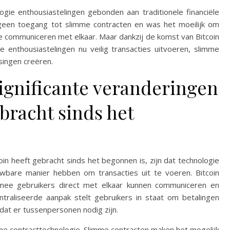
gie enthousiastelingen gebonden aan traditionele financiële
geen toegang tot slimme contracten en was het moeilijk om
 communiceren met elkaar. Maar dankzij de komst van Bitcoin
e enthousiastelingen nu veilig transacties uitvoeren, slimme
singen creëren.
significante veranderingen
ebracht sinds het
in heeft gebracht sinds het begonnen is, zijn dat technologie
uwbare manier hebben om transacties uit te voeren. Bitcoin
mee gebruikers direct met elkaar kunnen communiceren en
ntraliseerde aanpak stelt gebruikers in staat om betalingen
dat er tussenpersonen nodig zijn.
me contracttechnologie. Slimme contracten maken het mogelijk