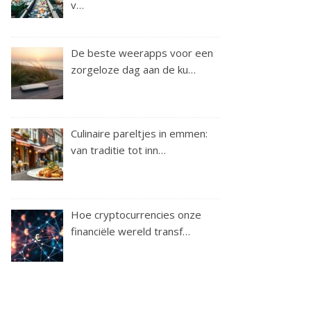
v…
De beste weerapps voor een
zorgeloze dag aan de ku…
Culinaire pareltjes in emmen:
van traditie tot inn…
Hoe cryptocurrencies onze
financiële wereld transf…