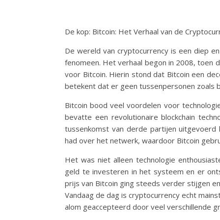
De kop: Bitcoin: Het Verhaal van de Cryptocur
De wereld van cryptocurrency is een diep en
fenomeen. Het verhaal begon in 2008, toen 
voor Bitcoin. Hierin stond dat Bitcoin een d
betekent dat er geen tussenpersonen zoals bi
Bitcoin bood veel voordelen voor technologi
bevatte een revolutionaire blockchain techn
tussenkomst van derde partijen uitgevoerd 
had over het netwerk, waardoor Bitcoin gebru
Het was niet alleen technologie enthousias
geld te investeren in het systeem en er on
prijs van Bitcoin ging steeds verder stijge
Vandaag de dag is cryptocurrency echt main
alom geaccepteerd door veel verschillende 