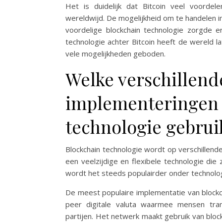
Het is duidelijk dat Bitcoin veel voordel
wereldwijd. De mogelijkheid om te handelen i
voordelige blockchain technologie zorgde e
technologie achter Bitcoin heeft de wereld 
vele mogelijkheden geboden.
Welke verschillend
implementeringen 
technologie gebru
Blockchain technologie wordt op verschillend
een veelzijdige en flexibele technologie die
wordt het steeds populairder onder technolog
De meest populaire implementatie van blockcha
peer digitale valuta waarmee mensen tra
partijen. Het netwerk maakt gebruik van block