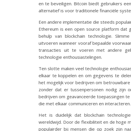
en te beveiligen. Bitcoin biedt gebruikers e
alternatief is voor traditionele financiële sys
Een andere implementatie die steeds populai
Ethereum is een open source platform dat g
behulp van blockchain technologie. Slimme
uitvoeren wanneer vooraf bepaalde voorwaar
transacties uit te voeren met andere ge
technologie enthousiastelingen.
Ten slotte maken veel technologie enthousia
elkaar te koppelen en om gegevens te delen
het mogelijk voor bedrijven om betrouwbare 
zonder dat er tussenpersonen nodig zijn o
bedrijven om geavanceerde toepassingen te c
die met elkaar communiceren en interacteren.
Het is duidelijk dat blockchain technologi
wereldwijd. Door de flexibiliteit en de hoge 
populairder bij mensen die op zoek zijn naa