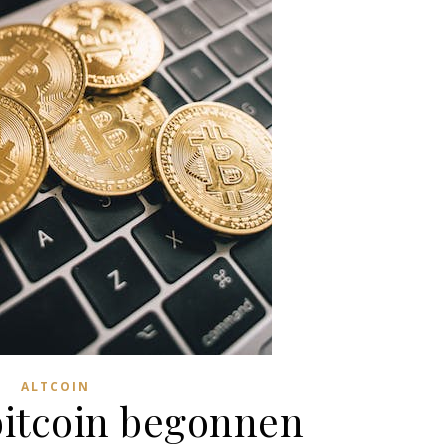
ALTCOIN
itcoin begonnen