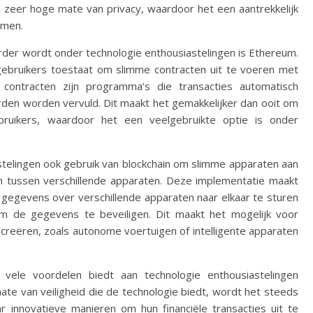
en zeer hoge mate van privacy, waardoor het een aantrekkelijk
temen.
rder wordt onder technologie enthousiastelingen is Ethereum.
ebruikers toestaat om slimme contracten uit te voeren met
 contracten zijn programma’s die transacties automatisch
den worden vervuld. Dit maakt het gemakkelijker dan ooit om
bruikers, waardoor het een veelgebruikte optie is onder
stelingen ook gebruik van blockchain om slimme apparaten aan
 tussen verschillende apparaten. Deze implementatie maakt
gegevens over verschillende apparaten naar elkaar te sturen
m de gegevens te beveiligen. Dit maakt het mogelijk voor
reëren, zoals autonome voertuigen of intelligente apparaten
e vele voordelen biedt aan technologie enthousiastelingen
mate van veiligheid die de technologie biedt, wordt het steeds
r innovatieve manieren om hun financiële transacties uit te