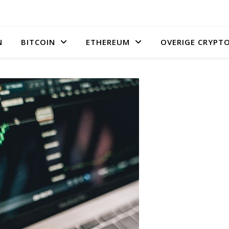
N
BITCOIN
ETHEREUM
OVERIGE CRYPT