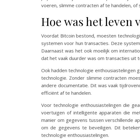
voeren, slimme contracten af te handelen, of
Hoe was het leven 
Voordat Bitcoin bestond, moesten technologie 
systemen voor hun transacties. Deze system
Daarnaast was het ook moeilijk om internatio
dat het vaak duurder was om transacties uit 
Ook hadden technologie enthousiastelingen g
technologie. Zonder slimme contracten moes
andere documentatie. Dit was vaak tijdroven
efficiënt af te handelen.
Voor technologie enthousiastelingen die g
voertuigen of intelligente apparaten die m
manier om gegevens tussen verschillende ap
om de gegevens te beveiligen. Dit beteke
technologie enthousiastelingen.