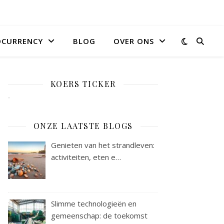
OCURRENCY
BLOG
OVER ONS
KOERS TICKER
ONZE LAATSTE BLOGS
Genieten van het strandleven:
activiteiten, eten e…
Slimme technologieën en
gemeenschap: de toekomst