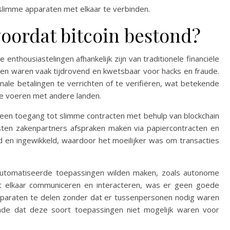
 slimme apparaten met elkaar te verbinden.
voordat bitcoin bestond?
enthousiastelingen afhankelijk zijn van traditionele financiële
en waren vaak tijdrovend en kwetsbaar voor hacks en fraude.
nale betalingen te verrichten of te verifiëren, wat betekende
te voeren met andere landen.
een toegang tot slimme contracten met behulp van blockchain
ten zakenpartners afspraken maken via papiercontracten en
d en ingewikkeld, waardoor het moeilijker was om transacties
eautomatiseerde toepassingen wilden maken, zoals autonome
et elkaar communiceren en interacteren, was er geen goede
paraten te delen zonder dat er tussenpersonen nodig waren
nde dat deze soort toepassingen niet mogelijk waren voor