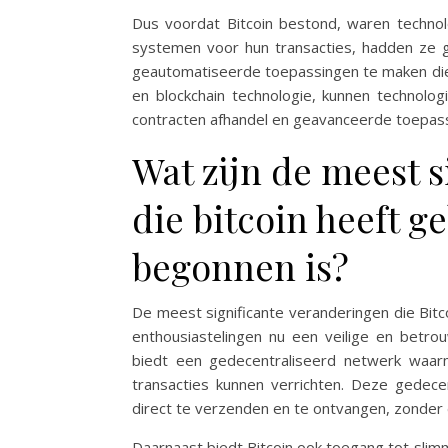
Dus voordat Bitcoin bestond, waren technolo
systemen voor hun transacties, hadden ze 
geautomatiseerde toepassingen te maken die
en blockchain technologie, kunnen technologi
contracten afhandel en geavanceerde toepas
Wat zijn de meest 
die bitcoin heeft g
begonnen is?
De meest significante veranderingen die Bitco
enthousiastelingen nu een veilige en betro
biedt een gedecentraliseerd netwerk waar
transacties kunnen verrichten. Deze gedece
direct te verzenden en te ontvangen, zonder 
Daarnaast biedt Bitcoin ook toegang tot slim