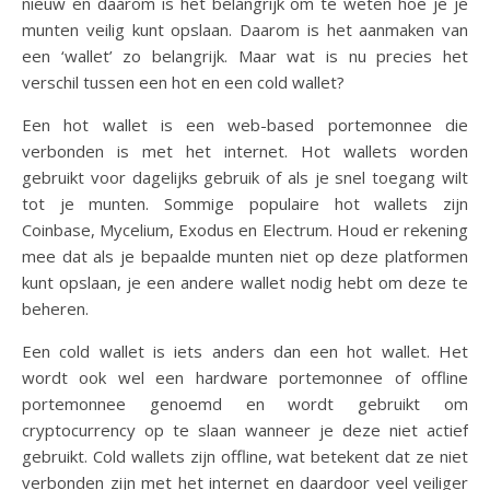
nieuw en daarom is het belangrijk om te weten hoe je je
munten veilig kunt opslaan. Daarom is het aanmaken van
een ‘wallet’ zo belangrijk. Maar wat is nu precies het
verschil tussen een hot en een cold wallet?
Een hot wallet is een web-based portemonnee die
verbonden is met het internet. Hot wallets worden
gebruikt voor dagelijks gebruik of als je snel toegang wilt
tot je munten. Sommige populaire hot wallets zijn
Coinbase, Mycelium, Exodus en Electrum. Houd er rekening
mee dat als je bepaalde munten niet op deze platformen
kunt opslaan, je een andere wallet nodig hebt om deze te
beheren.
Een cold wallet is iets anders dan een hot wallet. Het
wordt ook wel een hardware portemonnee of offline
portemonnee genoemd en wordt gebruikt om
cryptocurrency op te slaan wanneer je deze niet actief
gebruikt. Cold wallets zijn offline, wat betekent dat ze niet
verbonden zijn met het internet en daardoor veel veiliger