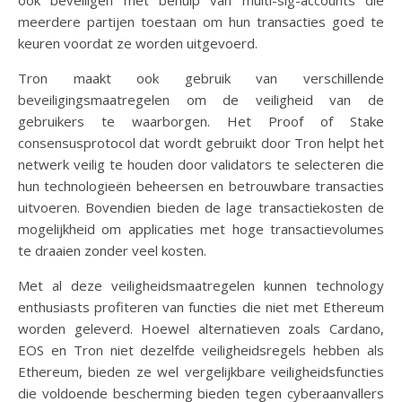
ook beveiligen met behulp van multi-sig-accounts die
meerdere partijen toestaan om hun transacties goed te
keuren voordat ze worden uitgevoerd.
Tron maakt ook gebruik van verschillende
beveiligingsmaatregelen om de veiligheid van de
gebruikers te waarborgen. Het Proof of Stake
consensusprotocol dat wordt gebruikt door Tron helpt het
netwerk veilig te houden door validators te selecteren die
hun technologieën beheersen en betrouwbare transacties
uitvoeren. Bovendien bieden de lage transactiekosten de
mogelijkheid om applicaties met hoge transactievolumes
te draaien zonder veel kosten.
Met al deze veiligheidsmaatregelen kunnen technology
enthusiasts profiteren van functies die niet met Ethereum
worden geleverd. Hoewel alternatieven zoals Cardano,
EOS en Tron niet dezelfde veiligheidsregels hebben als
Ethereum, bieden ze wel vergelijkbare veiligheidsfuncties
die voldoende bescherming bieden tegen cyberaanvallers