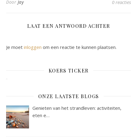
Door
Jay
0 reacties
LAAT EEN ANTWOORD ACHTER
Je moet
inloggen
om een reactie te kunnen plaatsen.
KOERS TICKER
ONZE LAATSTE BLOGS
Genieten van het strandleven: activiteiten,
eten e…