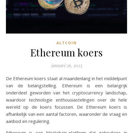
ALTCOIN
Ethereum koers
januari 26, 2023
De Ethereum koers staat al maandenlang in het middelpunt
van de belangstelling. Ethereum is een belangrijk
onderdeel geworden van het cryptocurrency landschap,
waardoor technologie enthousiastelingen over de hele
wereld op de koers focussen. De Ethereum koers is
afhankelijk van een aantal factoren, waaronder de vraag en
aanbod en regulering.
Ethereum is een blockchain-platform dat gebruikers in