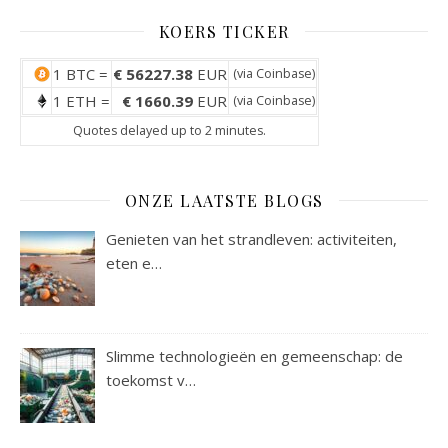
KOERS TICKER
1 BTC =
€ 56227.38
EUR
(via
Coinbase
)
1 ETH =
€ 1660.39
EUR
(via
Coinbase
)
Quotes delayed up to 2 minutes.
ONZE LAATSTE BLOGS
Genieten van het strandleven: activiteiten,
eten e…
Slimme technologieën en gemeenschap: de
toekomst v…