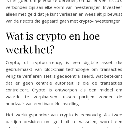
is het goed om je voor te bereiden, omdat er veel risico’s
verbonden zijn aan elke vorm van investeringen. Investeer
alleen met geld dat je kunt verliezen en wees altijd bewust
van de risico’s die gepaard gaan met crypto-investeringen.
Wat is crypto en hoe
werkt het?
Crypto, of cryptocurrency, is een digitale asset die
gebruikmaakt van blockchain-technologie om transacties
veilig te verifiëren. Het is gedecentraliseerd, wat betekent
dat er geen centrale autoriteit is die de transacties
controleert. Crypto is ontworpen als een middel om
waarde te verplaatsen tussen partijen zonder de
noodzaak van een financiële instelling.
Het werkingsprincipe van crypto is eenvoudig. Als twee
partijen besluiten om geld uit te wisselen, wordt een