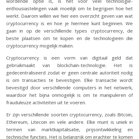
wordende optie is, is het voor veel technologie-
enthousiastelingen vaak moeilijk om te begrijpen hoe het
werkt. Daarom willen we hier een overzicht geven van wat
cryptocurrency is en hoe je hiermee kunt beginnen. We
gaan in op de verschillende types cryptocurrency, de
beste plaatsen om te kopen en de technologieën die
cryptocurrency mogelijk maken.
Cryptocurrency is een vorm van digitaal geld dat
gebruikmaakt van blockchain-technologie. Het is
gedecentraliseerd zodat er geen centrale autoriteit nodig
is om transacties te bevestigen. Elke transactie wordt
bevestigd door verschillende computers in het netwerk,
waardoor het bijna onmogelijk is om te manipuleren of
frauduleuze activiteiten uit te voeren.
Er zijn verschillende soorten cryptocurrency, zoals Bitcoin,
Ethereum, Litecoin en vele andere. Elke munt is uniek in
termen van marktkapitalisatie, prijsontwikkeling en
technische functies. Het is belangrijk om erachter te komen