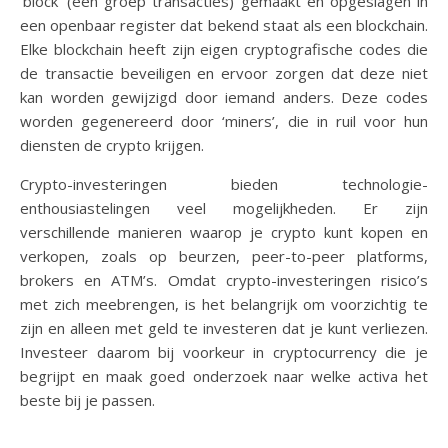
‘block’ (een groep transacties) gemaakt en opgeslagen in
een openbaar register dat bekend staat als een blockchain.
Elke blockchain heeft zijn eigen cryptografische codes die
de transactie beveiligen en ervoor zorgen dat deze niet
kan worden gewijzigd door iemand anders. Deze codes
worden gegenereerd door ‘miners’, die in ruil voor hun
diensten de crypto krijgen.
Crypto-investeringen bieden technologie-
enthousiastelingen veel mogelijkheden. Er zijn
verschillende manieren waarop je crypto kunt kopen en
verkopen, zoals op beurzen, peer-to-peer platforms,
brokers en ATM’s. Omdat crypto-investeringen risico’s
met zich meebrengen, is het belangrijk om voorzichtig te
zijn en alleen met geld te investeren dat je kunt verliezen.
Investeer daarom bij voorkeur in cryptocurrency die je
begrijpt en maak goed onderzoek naar welke activa het
beste bij je passen.