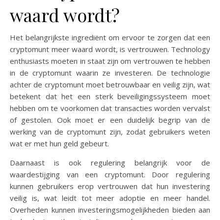
waard wordt?
Het belangrijkste ingrediënt om ervoor te zorgen dat een
cryptomunt meer waard wordt, is vertrouwen. Technology
enthusiasts moeten in staat zijn om vertrouwen te hebben
in de cryptomunt waarin ze investeren. De technologie
achter de cryptomunt moet betrouwbaar en veilig zijn, wat
betekent dat het een sterk beveiligingssysteem moet
hebben om te voorkomen dat transacties worden vervalst
of gestolen. Ook moet er een duidelijk begrip van de
werking van de cryptomunt zijn, zodat gebruikers weten
wat er met hun geld gebeurt.
Daarnaast is ook regulering belangrijk voor de
waardestijging van een cryptomunt. Door regulering
kunnen gebruikers erop vertrouwen dat hun investering
veilig is, wat leidt tot meer adoptie en meer handel.
Overheden kunnen investeringsmogelijkheden bieden aan