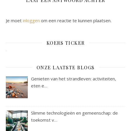
LAAT EEN ANTWOORD ACHTER
Je moet
inloggen
om een reactie te kunnen plaatsen.
KOERS TICKER
ONZE LAATSTE BLOGS
Genieten van het strandleven: activiteiten,
eten e…
Slimme technologieën en gemeenschap: de
toekomst v…