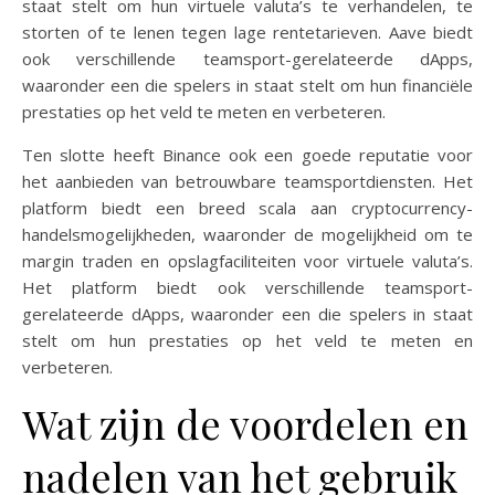
staat stelt om hun virtuele valuta’s te verhandelen, te
storten of te lenen tegen lage rentetarieven. Aave biedt
ook verschillende teamsport-gerelateerde dApps,
waaronder een die spelers in staat stelt om hun financiële
prestaties op het veld te meten en verbeteren.
Ten slotte heeft Binance ook een goede reputatie voor
het aanbieden van betrouwbare teamsportdiensten. Het
platform biedt een breed scala aan cryptocurrency-
handelsmogelijkheden, waaronder de mogelijkheid om te
margin traden en opslagfaciliteiten voor virtuele valuta’s.
Het platform biedt ook verschillende teamsport-
gerelateerde dApps, waaronder een die spelers in staat
stelt om hun prestaties op het veld te meten en
verbeteren.
Wat zijn de voordelen en
nadelen van het gebruik