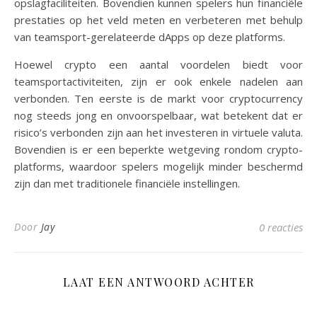
opslagfaciliteiten. Bovendien kunnen spelers hun financiële
prestaties op het veld meten en verbeteren met behulp
van teamsport-gerelateerde dApps op deze platforms.
Hoewel crypto een aantal voordelen biedt voor
teamsportactiviteiten, zijn er ook enkele nadelen aan
verbonden. Ten eerste is de markt voor cryptocurrency
nog steeds jong en onvoorspelbaar, wat betekent dat er
risico’s verbonden zijn aan het investeren in virtuele valuta.
Bovendien is er een beperkte wetgeving rondom crypto-
platforms, waardoor spelers mogelijk minder beschermd
zijn dan met traditionele financiële instellingen.
Door
Jay
0 reacties
LAAT EEN ANTWOORD ACHTER