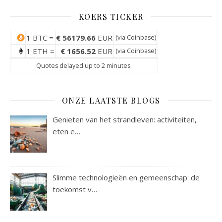
KOERS TICKER
1 BTC =
€ 56179.66
EUR
(via
Coinbase
)
1 ETH =
€ 1656.52
EUR
(via
Coinbase
)
Quotes delayed up to 2 minutes.
ONZE LAATSTE BLOGS
Genieten van het strandleven: activiteiten,
eten e…
Slimme technologieën en gemeenschap: de
toekomst v…