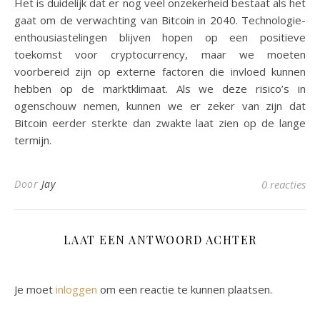
Het is duidelijk dat er nog veel onzekerheid bestaat als het
gaat om de verwachting van Bitcoin in 2040. Technologie-
enthousiastelingen blijven hopen op een positieve
toekomst voor cryptocurrency, maar we moeten
voorbereid zijn op externe factoren die invloed kunnen
hebben op de marktklimaat. Als we deze risico’s in
ogenschouw nemen, kunnen we er zeker van zijn dat
Bitcoin eerder sterkte dan zwakte laat zien op de lange
termijn.
Door
Jay
0 reacties
LAAT EEN ANTWOORD ACHTER
Je moet
inloggen
om een reactie te kunnen plaatsen.