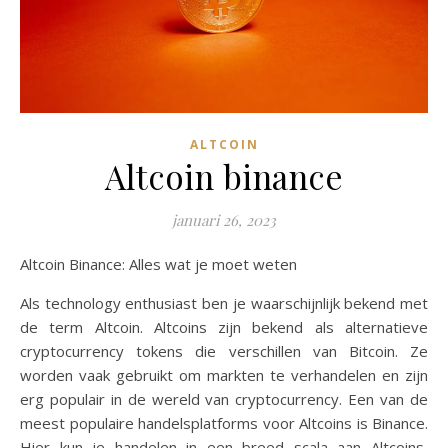
ALTCOIN
Altcoin binance
januari 26, 2023
Altcoin Binance: Alles wat je moet weten
Als technology enthusiast ben je waarschijnlijk bekend met
de term Altcoin. Altcoins zijn bekend als alternatieve
cryptocurrency tokens die verschillen van Bitcoin. Ze
worden vaak gebruikt om markten te verhandelen en zijn
erg populair in de wereld van cryptocurrency. Een van de
meest populaire handelsplatforms voor Altcoins is Binance.
Hier kun je handelen in een breed scala aan Altcoins,